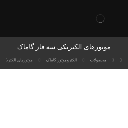
موتورهای الکتریکی سه فاز گاماک
محصولات
الکتروموتور گاماک
موتورهای الکتریکی 