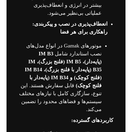
بیشتر در انرژی و انعطاف‌پذیری
عملیاتی بی‌نظیر می‌شود.
انعطاف‌پذیری در نصب و پیکربندی:
راهکاری برای هر فضا
موتورهای Gamak در انواع مدل‌های
نصب استاندارد شامل
IM B3
(پایه‌دار)، IM B5 (فلنج بزرگ)، IM
B35 (پایه‌دار با فلنج بزرگ)، IM B14
(فلنج کوچک) و IM B34 (پایه‌دار با
فلنج کوچک)
قابل سفارش هستند. این
تنوع، سازگاری کامل با نیازهای مختلف
سیستم‌ها و فضاهای محدود را تضمین
می‌کند.
کاربردهای گسترده: