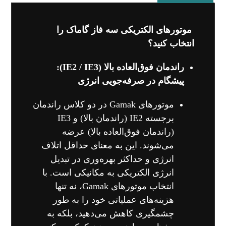
موتورهای الکتریکی سه فاز گاماک را
انتخاب کنید؟
راندمان فوق‌العاده بالا (IE2 / IE3):
پیشگام در صرفه‌جویی انرژی
موتورهای Gamak در دو کلاس راندمان
برجسته IE2 (راندمان بالا) و IE3
(راندمان فوق‌العاده بالا) عرضه
می‌شوند. این به معنای حداقل اتلاف
انرژی و حداکثر بهره‌وری در تبدیل
انرژی الکتریکی به مکانیکی است. با
انتخاب موتورهای Gamak، نه تنها
هزینه‌های عملیاتی خود را به طور
چشمگیری کاهش می‌دهید، بلکه به