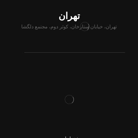
تهران
تهران، خیابان ستارخان، کوثر دوم، مجتمع دلگشا